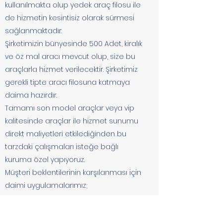
kullanılmakta olup yedek araç filosu ile
de hizmetin kesintisiz olarak sürmesi
sağlanmaktadır.
Şirketimizin bünyesinde 500 Adet, kiralık
ve öz mal aracı mevcut olup, size bu
araçlarla hizmet verilecektir. Şirketimiz
gerekli tipte aracı filosuna katmaya
daima hazırdır.
Tamamı son model araçlar veya vip
kalitesinde araçlar ile hizmet sunumu
direkt maliyetleri etkilediğinden bu
tarzdaki çalışmaları isteğe bağlı
kuruma özel yapıyoruz.
Müşteri beklentilerinin karşılanması için
daimi uygulamalarımız;
1. Trafik kurallarına ve karayollarının
uygun görmüş olduğu hız sınırlarına