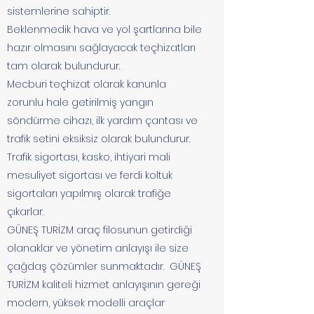
sistemlerine sahiptir.
Beklenmedik hava ve yol şartlarına bile
hazır olmasını sağlayacak teçhizatları
tam olarak bulundurur.
Mecburi teçhizat olarak kanunla
zorunlu hale getirilmiş yangın
söndürme cihazı, ilk yardım çantası ve
trafik setini eksiksiz olarak bulundurur.
Trafik sigortası, kasko, ihtiyari mali
mesuliyet sigortası ve ferdi koltuk
sigortaları yapılmış olarak trafiğe
çıkarlar.
GÜNEŞ TURİZM araç filosunun getirdiği
olanaklar ve yönetim anlayışı ile size
çağdaş çözümler sunmaktadır. GÜNEŞ
TURİZM kaliteli hizmet anlayışının gereği
modern, yüksek modelli araçlar