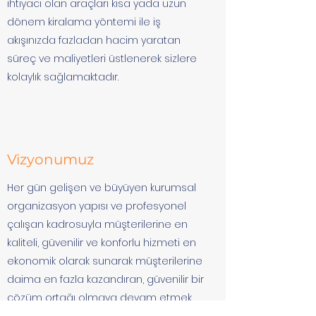
ihtiyacı olan araçları kısa yada uzun
dönem kiralama yöntemi ile iş
akışınızda fazladan hacim yaratan
süreç ve maliyetleri üstlenerek sizlere
kolaylık sağlamaktadır.
Vizyonumuz
Her gün gelişen ve büyüyen kurumsal
organizasyon yapısı ve profesyonel
çalışan kadrosuyla müşterilerine en
kaliteli, güvenilir ve konforlu hizmeti en
ekonomik olarak sunarak müşterilerine
daima en fazla kazandıran, güvenilir bir
çözüm ortağı olmaya devam etmek.