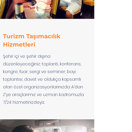
Turizm Taşımacılık
Hizmetleri
Şehir içi ve şehir dışına
düzenleyeceğiniz; toplantı, konferans,
kongre, fuar, sergi ve seminer, bayi
toplantısı, davet ve oldukça kapsamlı
olan özel organizasyonlarınızda A’dan
Z’ye araçlarımız ve uzman kadromuzla
7/24 hizmetinizdeyiz.