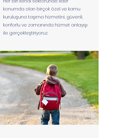
Her biri kendi sektöründe lider
konumda olan birçok özel ve kamu
kuruluşuna taşıma hizmetini, güvenli,
konforlu ve zamanında hizmet anlayışı
ile gerçekleştiriyoruz.