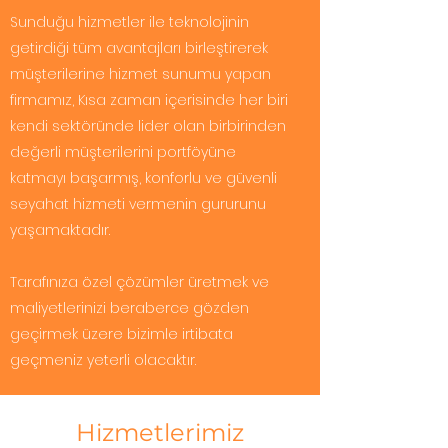
Sunduğu hizmetler ile teknolojinin
getirdiği tüm avantajları birleştirerek
müşterilerine hizmet sunumu yapan
firmamız, Kısa zaman içerisinde her biri
kendi sektöründe lider olan birbirinden
değerli müşterilerini portföyüne
katmayı başarmış, konforlu ve güvenli
seyahat hizmeti vermenin gururunu
yaşamaktadır.
Tarafınıza özel çözümler üretmek ve
maliyetlerinizi beraberce gözden
geçirmek üzere bizimle irtibata
geçmeniz yeterli olacaktır.
Hizmetlerimiz